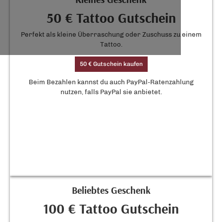
50 € Tattoo Gutschein
Perfekt als kleine Überraschung oder Zuschuss zu einem
Tattoo.
50 € Gutschein kaufen
Beim Bezahlen kannst du auch PayPal-Ratenzahlung
nutzen, falls PayPal sie anbietet.
Beliebtes Geschenk
100 € Tattoo Gutschein